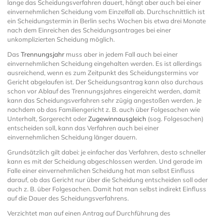
lange das Scheidungsverfahren dauert, hängt aber auch bei einer
einvernehmlichen Scheidung vom Einzelfall ab. Durchschnittlich ist
ein Scheidungstermin in Berlin sechs Wochen bis etwa drei Monate
nach dem Einreichen des Scheidungsantrages bei einer
unkomplizierten Scheidung möglich.
Das
Trennungsjahr
muss aber in jedem Fall auch bei einer
einvernehmlichen Scheidung eingehalten werden. Es ist allerdings
ausreichend, wenn es zum Zeitpunkt des Scheidungstermins vor
Gericht abgelaufen ist. Der Scheidungsantrag kann also durchaus
schon vor Ablauf des Trennungsjahres eingereicht werden, damit
kann das Scheidungsverfahren sehr zügig angestoßen werden. Je
nachdem ob das Familiengericht z. B. auch über Folgesachen wie
Unterhalt, Sorgerecht oder
Zugewinnausgleich
(sog. Folgesachen)
entscheiden soll, kann das Verfahren auch bei einer
einvernehmlichen Scheidung länger dauern.
Grundsätzlich gilt dabei: je einfacher das Verfahren, desto schneller
kann es mit der Scheidung abgeschlossen werden. Und gerade im
Falle einer einvernehmlichen Scheidung hat man selbst Einfluss
darauf, ob das Gericht nur über die Scheidung entscheiden soll oder
auch z. B. über Folgesachen. Damit hat man selbst indirekt Einfluss
auf die Dauer des Scheidungsverfahrens.
Verzichtet man auf einen Antrag auf Durchführung des