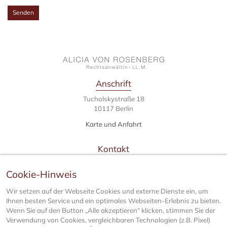
Anschrift
Tucholskystraße 18
10117 Berlin
Karte und Anfahrt
Kontakt
T
+49 30 814535160
Cookie-Hinweis
F +49 30 814535161
kontakt@scheidung.berlin
Wir setzen auf der Webseite Cookies und externe Dienste ein, um
Ihnen besten Service und ein optimales Webseiten-Erlebnis zu bieten.
Wenn Sie auf den Button „Alle akzeptieren“ klicken, stimmen Sie der
Bürozeiten
Verwendung von Cookies, vergleichbaren Technologien (z.B. Pixel)