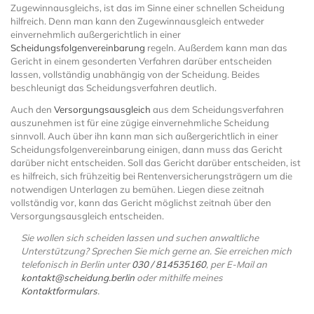
Zugewinnausgleichs, ist das im Sinne einer schnellen Scheidung
hilfreich. Denn man kann den Zugewinnausgleich entweder
einvernehmlich außergerichtlich in einer
Scheidungsfolgenvereinbarung
regeln. Außerdem kann man das
Gericht in einem gesonderten Verfahren darüber entscheiden
lassen, vollständig unabhängig von der Scheidung. Beides
beschleunigt das Scheidungsverfahren deutlich.
Auch den
Versorgungsausgleich
aus dem Scheidungsverfahren
auszunehmen ist für eine zügige einvernehmliche Scheidung
sinnvoll. Auch über ihn kann man sich außergerichtlich in einer
Scheidungsfolgenvereinbarung einigen, dann muss das Gericht
darüber nicht entscheiden. Soll das Gericht darüber entscheiden, ist
es hilfreich, sich frühzeitig bei Rentenversicherungsträgern um die
notwendigen Unterlagen zu bemühen. Liegen diese zeitnah
vollständig vor, kann das Gericht möglichst zeitnah über den
Versorgungsausgleich entscheiden.
Sie wollen sich scheiden lassen und suchen anwaltliche
Unterstützung? Sprechen Sie mich gerne an. Sie erreichen mich
telefonisch in Berlin unter
030 / 814535160
, per E-Mail an
kontakt@scheidung.berlin
oder mithilfe meines
Kontaktformulars
.