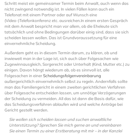
Schritt meist ein gemeinsamer Termin beim Anwalt, auch wenn das
nicht zwingend notwendig ist. In vielen Fällen kann auch ein
Telefonat mit einem Partner oder auf Wunsch eine
(Video-)Telefonkonferenz etc. ausreichen.In einem ersten Gespräch
mit dem Anwalt bespricht man vor allem, ob die Eheleute sich
tatsächlich und ohne Bedingungen darüber einig sind, dass sie sich
scheiden lassen wollen. Das ist Grundvoraussetzung für eine
einvernehmliche Scheidung.
Außerdem geht es in diesem Termin darum, zu klären, ob und
inwieweit man in der Lage ist, sich auch über Folgesachen wie
Zugewinnausgleich, Sorgerecht oder Unterhalt (Kind, Mutter etc.) zu
einigen. Davon hängt wiederum ab, ob es sinnvoll ist, alle
Folgesachen in einer
Scheidungsfolgenvereinbarung
außergerichtlich einvernehmlich selbst zu regeln. Andernfalls sollte
man das Familiengericht in einem zweiten gerichtlichen Verfahren
über Folgesache entscheiden lassen, um unnötige Verzögerungen
der Scheidung zu vermeiden. All das ist dann die Basis dafür, wie
das Scheidungsverfahren ablaufen wird und welche Anträge bei
Gericht gestellt werden.
Sie wollen sich scheiden lassen und suchen anwaltliche
Unterstützung? Sprechen Sie mich gerne an und vereinbaren
Sie einen Termin zu einer Erstberatung mit mir – in der Kanzlei