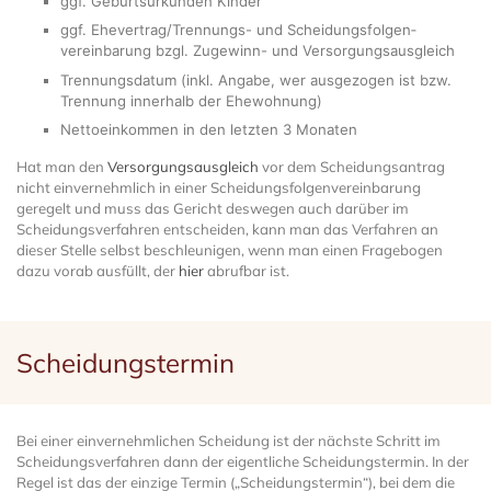
ggf. Geburtsurkunden Kinder
ggf. Ehevertrag/Trennungs- und Scheidungs­folgen­
vereinbarung bzgl. Zugewinn- und Versorgungs­ausgleich
Trennungsdatum (inkl. Angabe, wer ausgezogen ist bzw.
Trennung innerhalb der Ehewohnung)
Nettoeinkommen in den letzten 3 Monaten
Hat man den
Versorgungsausgleich
vor dem Scheidungsantrag
nicht einvernehmlich in einer Scheidungsfolgenvereinbarung
geregelt und muss das Gericht deswegen auch darüber im
Scheidungsverfahren entscheiden, kann man das Verfahren an
dieser Stelle selbst beschleunigen, wenn man einen Fragebogen
dazu vorab ausfüllt, der
hier
abrufbar ist.
Scheidungstermin
Bei einer einvernehmlichen Scheidung ist der nächste Schritt im
Scheidungsverfahren dann der eigentliche Scheidungstermin. In der
Regel ist das der einzige Termin („Scheidungstermin“), bei dem die