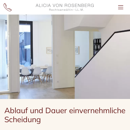
Skip
to
content
Ablauf und Dauer einvernehmliche
Scheidung